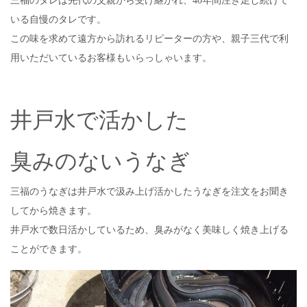
三福のタレは先代の父親から受け継がれ、40年間注ぎ足し続けて
いる自慢のタレです。
この味を求めて遠方から訪れるリピーターの方や、親子三代で利
用いただいているお客様もいらっしゃいます。
井戸水で活かした
臭みのないうなぎ
三福のうなぎは井戸水で汲み上げ活かしたうなぎを注文をお聞き
してから焼きます。
井戸水で数日活かしているため、臭みがなく美味しく焼き上げる
ことができます
。