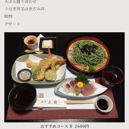
天ぷら盛り合わせ
うなぎ丼又はきざみ丼
吸物
デザート
おすすめコース B 2600円