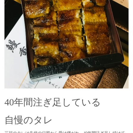
40年間注ぎ足している
自慢のタレ