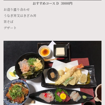
おすすめコース D 3000円
お造り盛り合わせ
うなぎ丼又はきざみ丼
茶そば
デザート