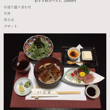
おすすめコース C 2600円
お造り盛り合わせ
天丼
茶そば
デザート