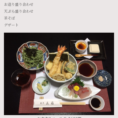
お造り盛り合わせ
天ぷら盛り合わせ
茶そば
デザート